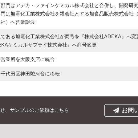
品部門はアデカ・ファインケミカル株式会社と合併し、開発研
部門は旭電化工業株式会社を親会社とする旭食品販売株式会社
会社）へ営業譲渡
社である旭電化工業株式会社が商号を『株式会社ADEKA』へ変
EKAケミカルサプライ株式会社』へ商号変更
屋営業所を大阪支店に統合
を千代田区神田駿河台に移転
せ、
サンプルのご依頼はこちら