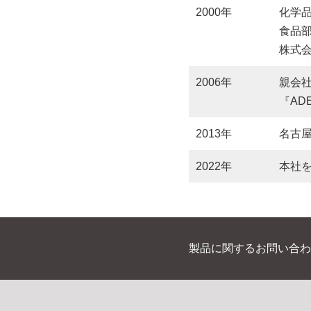
2000年
化学
食品
株式
2006年
親会
『AD
2013年
名古
2022年
本社
製品に関するお問い合わ