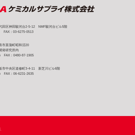
千代田区神田駿河台2-5-12 NMF駿河台ビル5階
) FAX：03-6275-0513
久喜市菖蒲町昭和沼20
喜開発研究所内
) FAX：0480-87-1905
大阪市中央区道修町3-4-11 新芝川ビル6階
) FAX：06-6231-2635
.