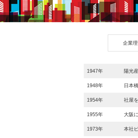
企業理
1947年
陽光
1948年
日本
1954年
社屋
1955年
大阪
1973年
本社